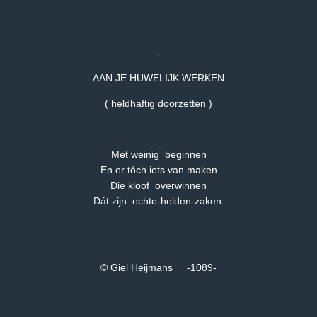
.
AAN JE HUWELIJK WERKEN
( heldhaftig doorzetten )
Met weinig beginnen
En er tóch iets van maken
Die kloof overwinnen
Dát zijn echte-helden-zaken.
© Giel Heijmans -1089-